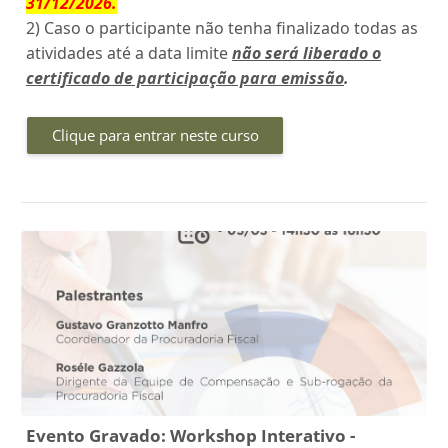
31/12/2026
.
2) Caso o participante não tenha finalizado todas as
atividades até a data limite
não será liberado o
certificado de participação para emissão
.
Clique para entrar neste curso
Evento Gravado: Workshop Interativo -