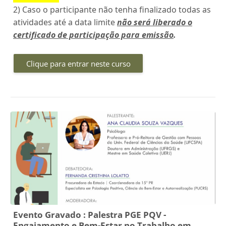
2) Caso o participante não tenha finalizado todas as
atividades até a data limite
não será liberado o
certificado de participação para emissão
.
Clique para entrar neste curso
Evento Gravado : Palestra PGE PQV -
Engajamento e Bem-Estar no Trabalho em