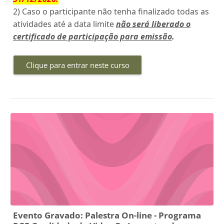
2) Caso o participante não tenha finalizado todas as
atividades até a data limite
não será liberado o
certificado de participação para emissão
.
Clique para entrar neste curso
Evento Gravado: Palestra On-line - Programa