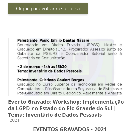
Clique para entrar neste curso
Evento Gravado: Workshop: Implementação
da LGPD no Estado do Rio Grande do Sul |
Tema: Inventário de Dados Pessoais
Categoria do curso
2021
EVENTOS GRAVADOS - 2021