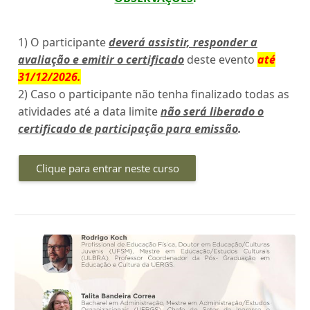
1) O participante
deverá assistir, responder a
avaliação e emitir o certificado
deste evento
até
31/12/2026
.
2) Caso o participante não tenha finalizado todas as
atividades até a data limite
não será liberado o
certificado de participação para emissão
.
Clique para entrar neste curso