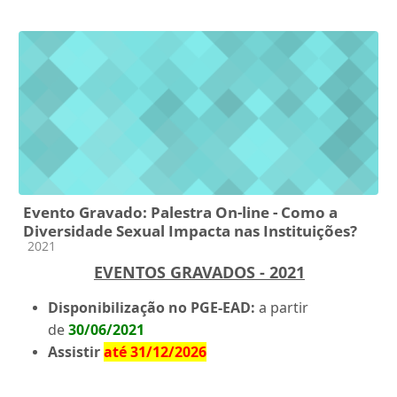
Evento Gravado: Palestra On-line - Como a
Diversidade Sexual Impacta nas Instituições?
Categoria do curso
2021
EVENTOS GRAVADOS - 2021
Disponibilização no PGE-EAD:
a partir
de
30/06/2021
Assistir
até 31/12/2026