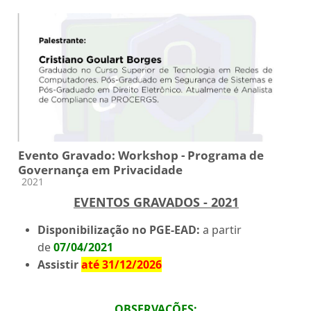
Evento Gravado: Workshop - Programa de
Governança em Privacidade
Categoria do curso
2021
EVENTOS GRAVADOS - 2021
Disponibilização no PGE-EAD:
a partir
de
07/04/2021
Assistir
até 31/12/2026
OBSERVAÇÕES
: