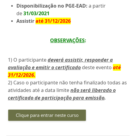
Disponibilização no PGE-EAD:
a partir
de
31/03/2021
Assistir
até 31/12/2026
OBSERVAÇÕES
:
1) O participante
deverá assistir, responder a
avaliação e emitir o certificado
deste evento
até
31/12/2026
.
2) Caso o participante não tenha finalizado todas as
atividades até a data limite
não será liberado o
certificado de participação para emissão
.
Clique para entrar neste curso