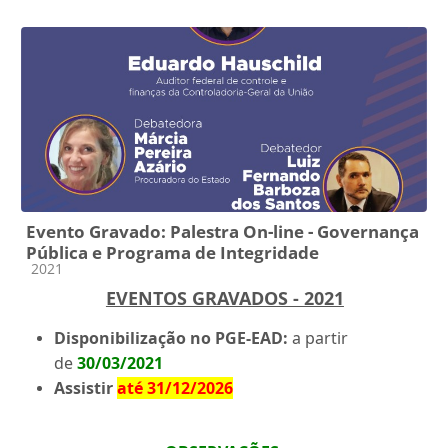
Evento Gravado: Palestra On-line - Governança
Pública e Programa de Integridade
Categoria do curso
2021
EVENTOS GRAVADOS - 2021
Disponibilização no PGE-EAD:
a partir
de
30/03/2021
Assistir
até 31/12/2026