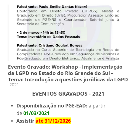
Evento Gravado: Workshop - Implementação
da LGPD no Estado do Rio Grande do Sul -
Tema: Introdução a questões jurídicas da LGPD
Categoria do curso
2021
EVENTOS GRAVADOS - 2021
Disponibilização no PGE-EAD:
a partir
de
01/03/2021
Assistir
até 31/12/2026