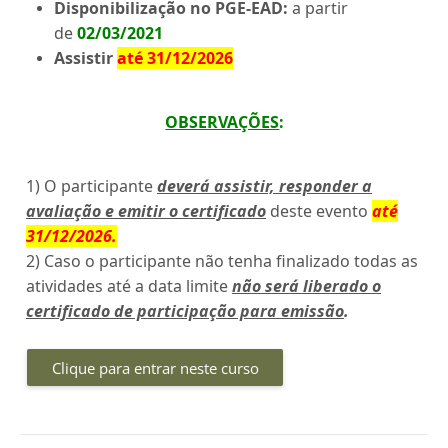
Disponibilização no PGE-EAD:
a partir
de
02/03/2021
Assistir
até 31/12/2026
OBSERVAÇÕES
:
1) O participante
deverá assistir, responder a
avaliação e emitir o certificado
deste evento
até
31/12/2026
.
2) Caso o participante não tenha finalizado todas as
atividades até a data limite
não será liberado o
certificado de participação para emissão
.
Clique para entrar neste curso