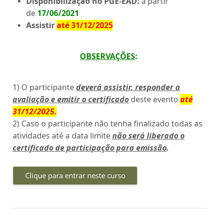
Disponibilização no PGE-EAD:
a partir
de
17/06/2021
Assistir
até 31/12/2025
OBSERVAÇÕES
:
1) O participante
deverá assistir, responder a
avaliação e emitir o certificado
deste evento
até
31/12/2025
.
2) Caso o participante não tenha finalizado todas as
atividades até a data limite
não será liberado o
certificado de participação para emissão
.
Clique para entrar neste curso