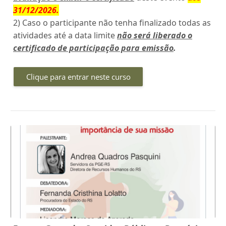
31/12/2026
.
2) Caso o participante não tenha finalizado todas as
atividades até a data limite
não será liberado o
certificado de participação para emissão
.
Clique para entrar neste curso