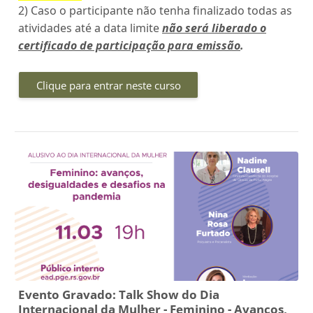
2) Caso o participante não tenha finalizado todas as
atividades até a data limite
não será liberado o
certificado de participação para emissão
.
Clique para entrar neste curso
Evento Gravado: Talk Show do Dia
Internacional da Mulher - Feminino - Avanços,