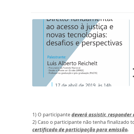
1) O participante
deverá assistir, responder 
2) Caso o participante não tenha finalizado t
certificado de participação para emissão
.