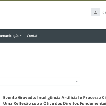
Identific
de
usuário
omunicação
Contato
Categorias
Evento Gravado: Inteligência Artificial e Processo Civ
Uma Reflexão sob a Ótica dos Direitos Fundamenta