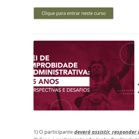
Clique para entrar neste curso
1) O participante
deverá assistir, responder 