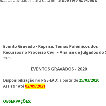
odas as atividades até a data limite
não será liberado o
Evento Gravado - Reprise: Temas Polêmicos dos
Recursos no Processo Civil – Análise de Julgados do 
Categoria do curso
2020
EVENTOS GRAVADOS - 2020
Disponibilização no PGE-EAD:
a partir de
25/03/2020
Assistir até
02/09/2021
OBSERVAÇÕES
: