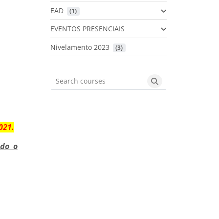
EAD
 (1)
EVENTOS PRESENCIAIS
Nivelamento 2023
 (3)
Search courses
Search courses
021
.
ado o