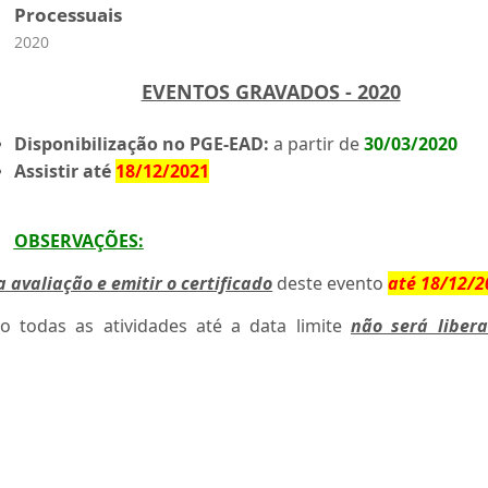
Processuais
Categoria do curso
2020
EVENTOS GRAVADOS - 2020
Disponibilização no PGE-EAD:
a partir de
30/03/2020
Assistir até
18/12/2021
OBSERVAÇÕES
:
a avaliação e emitir o certificado
deste evento
até
18/12/2
do todas as atividades até a data limite
não será liber