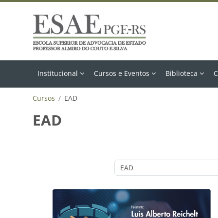
Ir para o conteúdo principal
Institucional
Cursos e Eventos
Biblioteca
C
Cursos
EAD
EAD