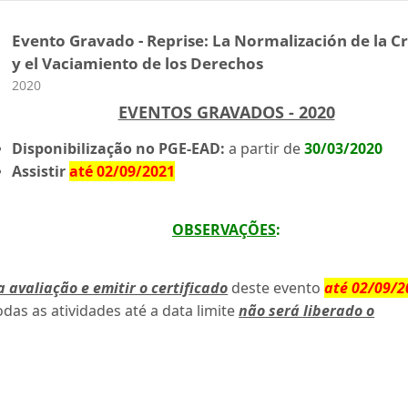
Evento Gravado - Reprise: La Normalización de la Cr
y el Vaciamiento de los Derechos
Categoria do curso
2020
EVENTOS GRAVADOS - 2020
Disponibilização no PGE-EAD:
a partir de
30/03/2020
Assistir
até 02/09/2021
OBSERVAÇÕES
:
a avaliação e emitir o certificado
deste evento
até 02/09/2
odas as atividades até a data limite
não será liberado o