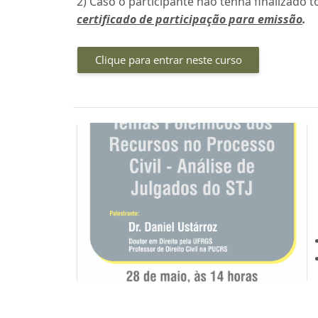
2) Caso o participante não tenha finalizado t
certificado de participação para emissão
.
Clique para entrar neste curso