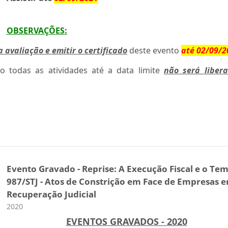
OBSERVAÇÕES
:
a avaliação e emitir o certificado
deste evento
até 02/09/2
do todas as atividades até a data limite
não será liber
Evento Gravado - Reprise: A Execução Fiscal e o Te
987/STJ - Atos de Constrição em Face de Empresas 
Recuperação Judicial
Categoria do curso
2020
EVENTOS GRAVADOS - 2020