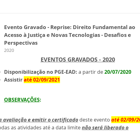
Evento Gravado - Reprise: Direito Fundamental ao
Acesso à Justiça e Novas Tecnologias - Desafios e
Perspectivas
Categoria do curso
2020
EVENTOS GRAVADOS - 2020
Disponibilização no PGE-EAD:
a partir de
20/07/2020
Assistir
até 02/09/2021
OBSERVAÇÕES
:
a avaliação e emitir o certificado
deste evento
até 02/09/2
odas as atividades até a data limite
não será liberado o