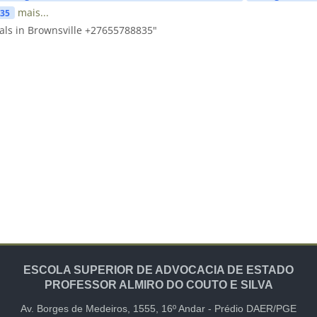
mais...
835
als in Brownsville +27655788835"
ESCOLA SUPERIOR DE ADVOCACIA DE ESTADO
PROFESSOR ALMIRO DO COUTO E SILVA
Av. Borges de Medeiros, 1555,
16º Andar -
Prédio DAER/PGE