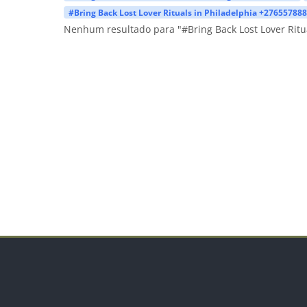
#Bring Back Lost Lover Rituals in Philadelphia +27655788
Nenhum resultado para "#Bring Back Lost Lover Ritu