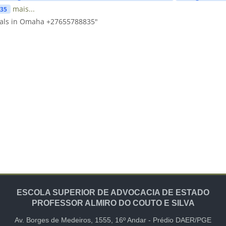
mais...
835
uals in Omaha +27655788835"
ESCOLA SUPERIOR DE ADVOCACIA DE ESTADO
PROFESSOR ALMIRO DO COUTO E SILVA
Av. Borges de Medeiros, 1555,
16º Andar -
Prédio DAER/PGE