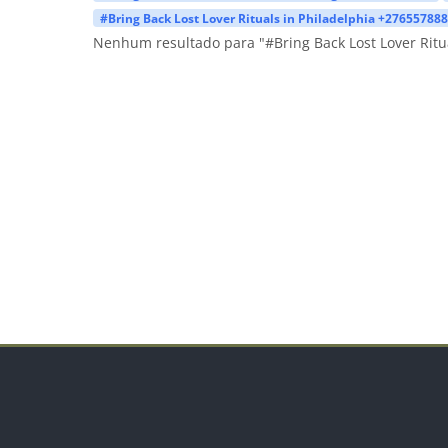
#Bring Back Lost Lover Rituals in Philadelphia +27655788
Nenhum resultado para "#Bring Back Lost Lover Rit