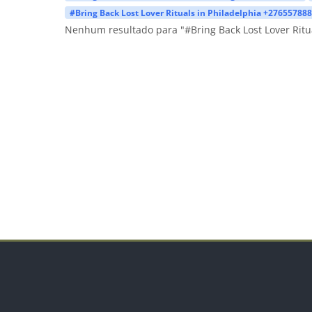
#Bring Back Lost Lover Rituals in Philadelphia +27655788
Nenhum resultado para "#Bring Back Lost Lover Ritu