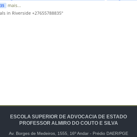
mais...
835
als in Riverside +27655788835"
ESCOLA SUPERIOR DE ADVOCACIA DE ESTADO
PROFESSOR ALMIRO DO COUTO E SILVA
Av. Borges de Medeiros, 1555,
16º Andar -
Prédio DAER/PGE