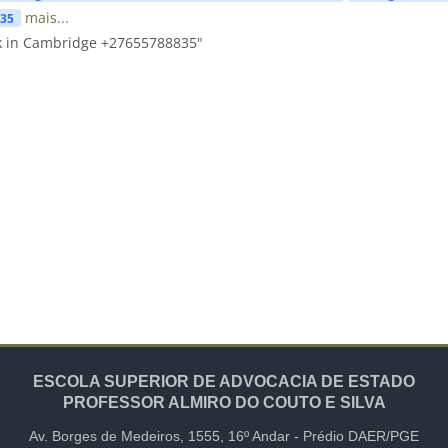
mais...
835
k in Cambridge +27655788835"
ESCOLA SUPERIOR DE ADVOCACIA DE ESTADO
PROFESSOR ALMIRO DO COUTO E SILVA
Av. Borges de Medeiros, 1555,
16º Andar -
Prédio DAER/PGE