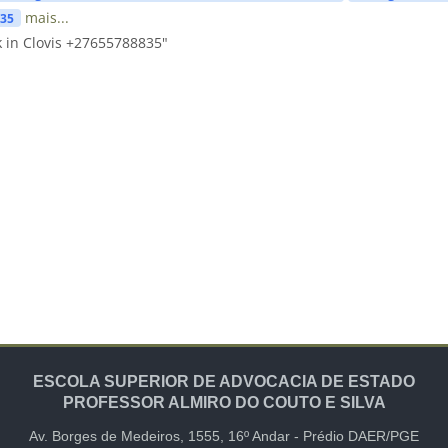
mais...
835
 in Clovis +27655788835"
ESCOLA SUPERIOR DE ADVOCACIA DE ESTADO
PROFESSOR ALMIRO DO COUTO E SILVA
Av. Borges de Medeiros, 1555,
16º Andar -
Prédio DAER/PGE