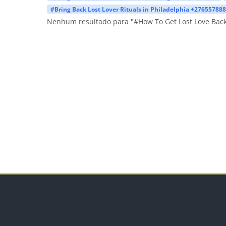
#Bring Back Lost Lover Rituals in Philadelphia +27655788
Nenhum resultado para "#How To Get Lost Love Back