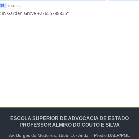
mais...
835
k in Garden Grove +27655788835"
ESCOLA SUPERIOR DE ADVOCACIA DE ESTADO
PROFESSOR ALMIRO DO COUTO E SILVA
Av. Borges de Medeiros, 1555,
16º Andar -
Prédio DAER/PGE