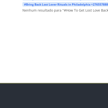
#Bring Back Lost Lover Rituals in Philadelphia +27655788
Nenhum resultado para "#How To Get Lost Love Back