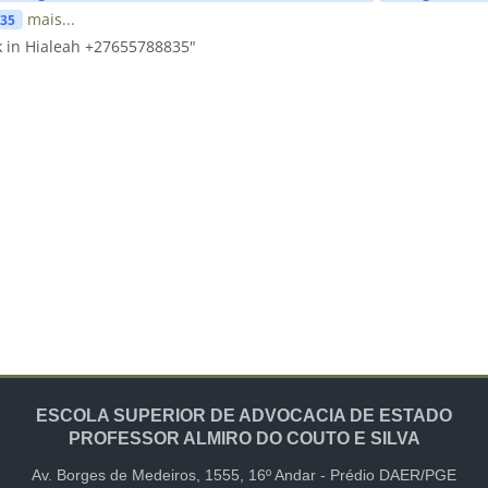
mais...
835
 in Hialeah +27655788835"
ESCOLA SUPERIOR DE ADVOCACIA DE ESTADO
PROFESSOR ALMIRO DO COUTO E SILVA
Av. Borges de Medeiros, 1555,
16º Andar -
Prédio DAER/PGE