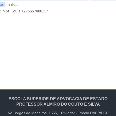
mais...
835
in St. Louis +27655788835"
ESCOLA SUPERIOR DE ADVOCACIA DE ESTADO
PROFESSOR ALMIRO DO COUTO E SILVA
Av. Borges de Medeiros, 1555,
16º Andar -
Prédio DAER/PGE