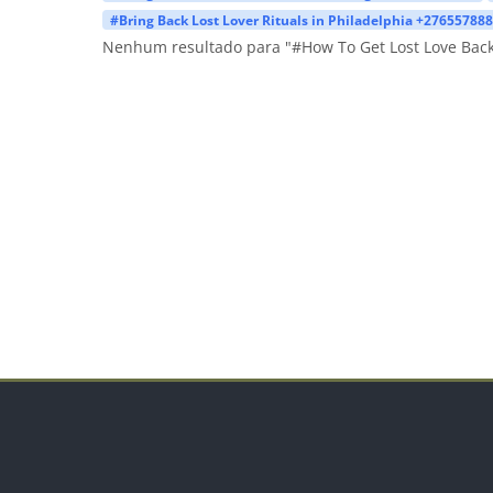
#Bring Back Lost Lover Rituals in Philadelphia +27655788
Nenhum resultado para "#How To Get Lost Love Back 