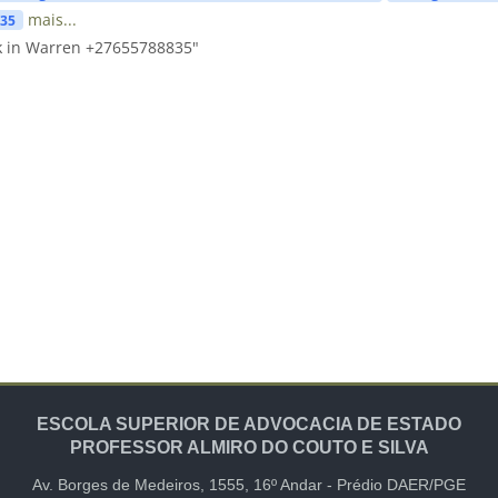
mais...
835
k in Warren +27655788835"
ESCOLA SUPERIOR DE ADVOCACIA DE ESTADO
PROFESSOR ALMIRO DO COUTO E SILVA
Av. Borges de Medeiros, 1555,
16º Andar -
Prédio DAER/PGE