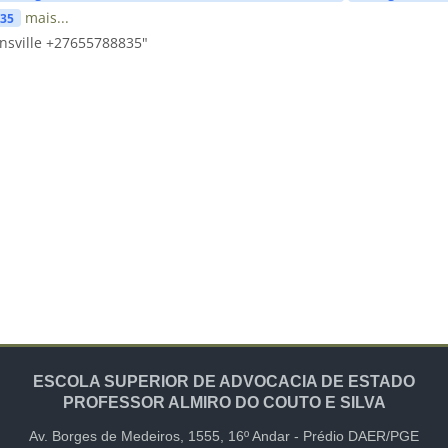
mais...
835
nsville +27655788835"
ESCOLA SUPERIOR DE ADVOCACIA DE ESTADO
PROFESSOR ALMIRO DO COUTO E SILVA
Av. Borges de Medeiros, 1555,
16º Andar -
Prédio DAER/PGE