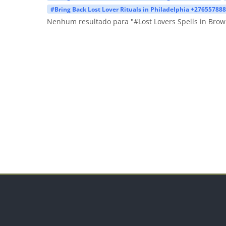
#Bring Back Lost Lover Rituals in Philadelphia +27655788
Nenhum resultado para "#Lost Lovers Spells in Brow