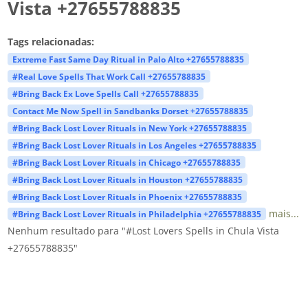
Vista +27655788835
Tags relacionadas:
Extreme Fast Same Day Ritual in Palo Alto +27655788835
#Real Love Spells That Work Call +27655788835
#Bring Back Ex Love Spells Call +27655788835
Contact Me Now Spell in Sandbanks Dorset +27655788835
#Bring Back Lost Lover Rituals in New York +27655788835
#Bring Back Lost Lover Rituals in Los Angeles +27655788835
#Bring Back Lost Lover Rituals in Chicago +27655788835
#Bring Back Lost Lover Rituals in Houston +27655788835
#Bring Back Lost Lover Rituals in Phoenix +27655788835
mais...
#Bring Back Lost Lover Rituals in Philadelphia +27655788835
Nenhum resultado para "#Lost Lovers Spells in Chula Vista
+27655788835"