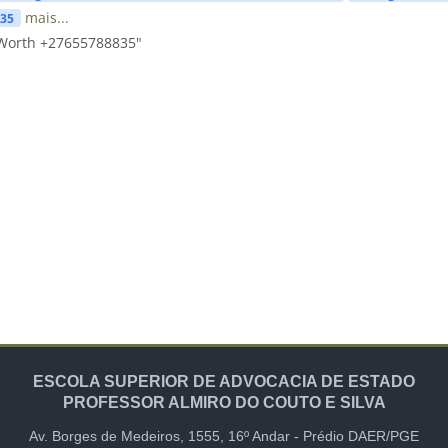
mais...
835
 Worth +27655788835"
ESCOLA SUPERIOR DE ADVOCACIA DE ESTADO
PROFESSOR ALMIRO DO COUTO E SILVA
Av. Borges de Medeiros, 1555,
16º Andar -
Prédio DAER/PGE