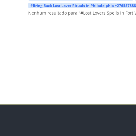
#Bring Back Lost Lover Rituals in Philadelphia +27655788
Nenhum resultado para "#Lost Lovers Spells in Fort