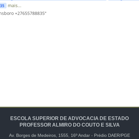
mais...
835
ensboro +27655788835"
ESCOLA SUPERIOR DE ADVOCACIA DE ESTADO
PROFESSOR ALMIRO DO COUTO E SILVA
Av. Borges de Medeiros, 1555,
16º Andar -
Prédio DAER/PGE