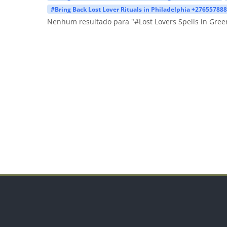
#Bring Back Lost Lover Rituals in Philadelphia +27655788
Nenhum resultado para "#Lost Lovers Spells in Gre