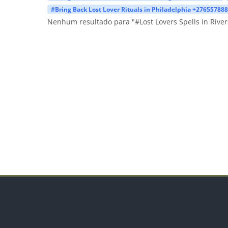
#Bring Back Lost Lover Rituals in Philadelphia +27655788
Nenhum resultado para "#Lost Lovers Spells in Rive