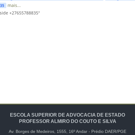
mais...
835
rside +27655788835"
ESCOLA SUPERIOR DE ADVOCACIA DE ESTADO
PROFESSOR ALMIRO DO COUTO E SILVA
Av. Borges de Medeiros, 1555,
16º Andar -
Prédio DAER/PGE