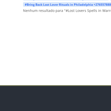
#Bring Back Lost Lover Rituals in Philadelphia +27655788
Nenhum resultado para "#Lost Lovers Spells in War