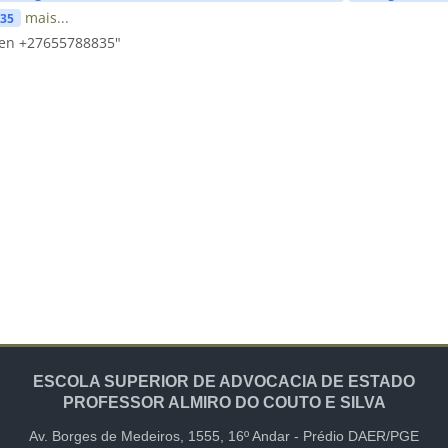
mais...
835
ren +27655788835"
ESCOLA SUPERIOR DE ADVOCACIA DE ESTADO
PROFESSOR ALMIRO DO COUTO E SILVA
Av. Borges de Medeiros, 1555,
16º Andar -
Prédio DAER/PGE