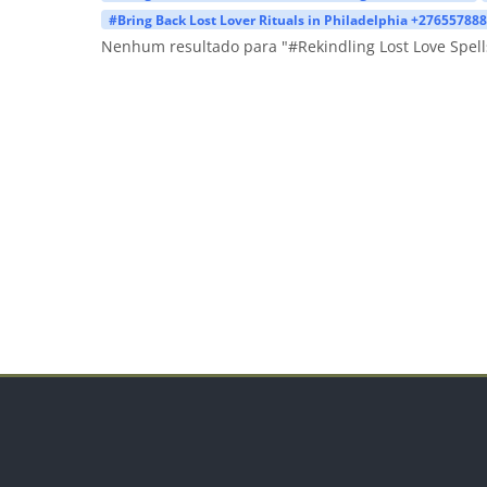
#Bring Back Lost Lover Rituals in Philadelphia +27655788
Nenhum resultado para "#Rekindling Lost Love Spell