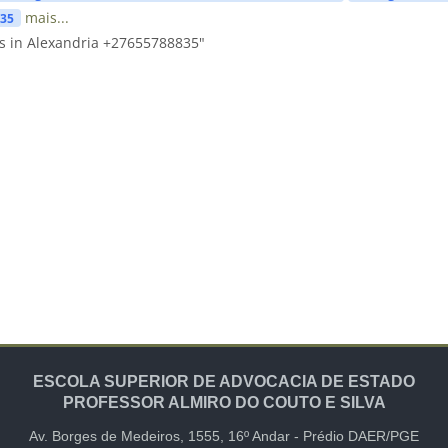
mais...
835
s in Alexandria +27655788835"
ESCOLA SUPERIOR DE ADVOCACIA DE ESTADO
PROFESSOR ALMIRO DO COUTO E SILVA
Av. Borges de Medeiros, 1555,
16º Andar -
Prédio DAER/PGE