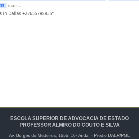
mais...
835
s in Dallas +27655788835"
ESCOLA SUPERIOR DE ADVOCACIA DE ESTADO
PROFESSOR ALMIRO DO COUTO E SILVA
Av. Borges de Medeiros, 1555,
16º Andar -
Prédio DAER/PGE