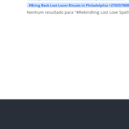
#Bring Back Lost Lover Rituals in Philadelphia +27655788
Nenhum resultado para "#Rekindling Lost Love Spell