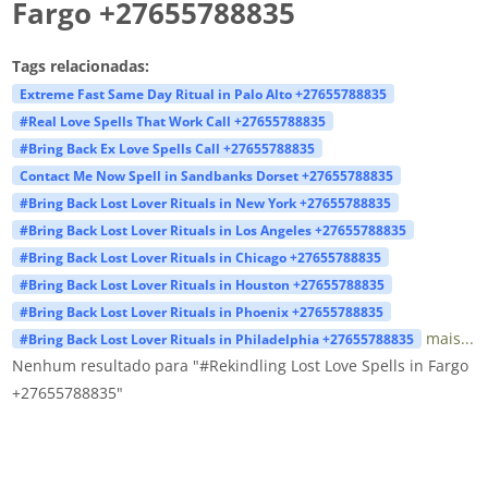
Fargo +27655788835
Tags relacionadas:
Extreme Fast Same Day Ritual in Palo Alto +27655788835
#Real Love Spells That Work Call +27655788835
#Bring Back Ex Love Spells Call +27655788835
Contact Me Now Spell in Sandbanks Dorset +27655788835
#Bring Back Lost Lover Rituals in New York +27655788835
#Bring Back Lost Lover Rituals in Los Angeles +27655788835
#Bring Back Lost Lover Rituals in Chicago +27655788835
#Bring Back Lost Lover Rituals in Houston +27655788835
#Bring Back Lost Lover Rituals in Phoenix +27655788835
mais...
#Bring Back Lost Lover Rituals in Philadelphia +27655788835
Nenhum resultado para "#Rekindling Lost Love Spells in Fargo
+27655788835"