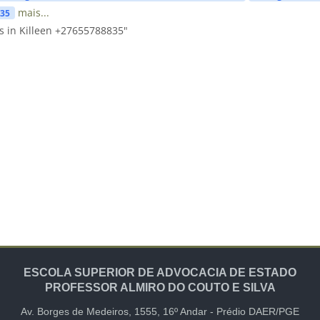
mais...
835
s in Killeen +27655788835"
ESCOLA SUPERIOR DE ADVOCACIA DE ESTADO
PROFESSOR ALMIRO DO COUTO E SILVA
Av. Borges de Medeiros, 1555,
16º Andar -
Prédio DAER/PGE