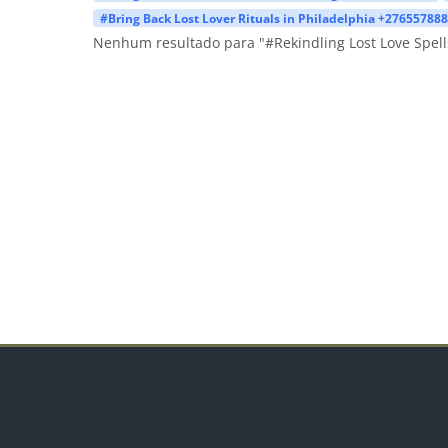
#Bring Back Lost Lover Rituals in Philadelphia +27655788
Nenhum resultado para "#Rekindling Lost Love Spell