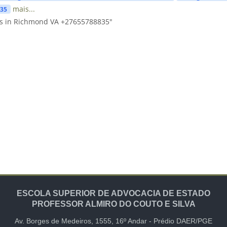
mais...
835
ls in Richmond VA +27655788835"
ESCOLA SUPERIOR DE ADVOCACIA DE ESTADO
PROFESSOR ALMIRO DO COUTO E SILVA
Av. Borges de Medeiros, 1555,
16º Andar -
Prédio DAER/PGE