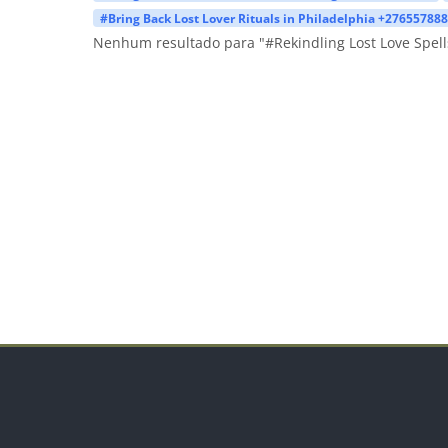
#Bring Back Lost Lover Rituals in Philadelphia +27655788
Nenhum resultado para "#Rekindling Lost Love Spel