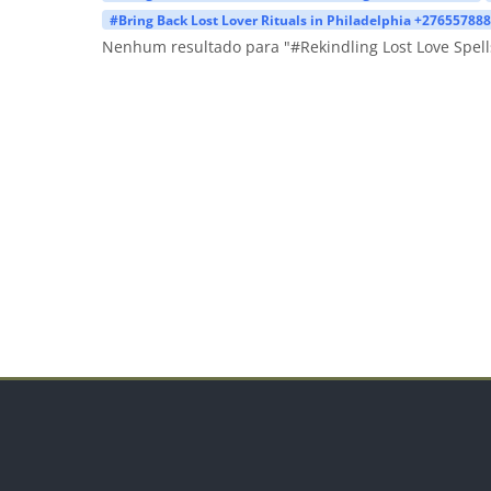
#Bring Back Lost Lover Rituals in Philadelphia +27655788
Nenhum resultado para "#Rekindling Lost Love Spell