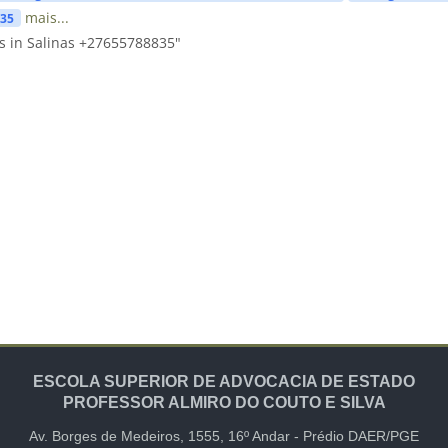
mais...
835
s in Salinas +27655788835"
ESCOLA SUPERIOR DE ADVOCACIA DE ESTADO
PROFESSOR ALMIRO DO COUTO E SILVA
Av. Borges de Medeiros, 1555,
16º Andar -
Prédio DAER/PGE