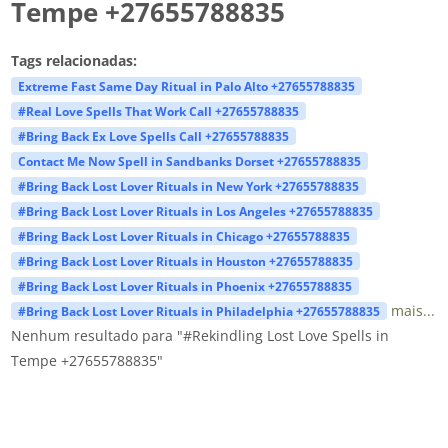
Tempe +27655788835
Tags relacionadas:
Extreme Fast Same Day Ritual in Palo Alto +27655788835
#Real Love Spells That Work Call +27655788835
#Bring Back Ex Love Spells Call +27655788835
Contact Me Now Spell in Sandbanks Dorset +27655788835
#Bring Back Lost Lover Rituals in New York +27655788835
#Bring Back Lost Lover Rituals in Los Angeles +27655788835
#Bring Back Lost Lover Rituals in Chicago +27655788835
#Bring Back Lost Lover Rituals in Houston +27655788835
#Bring Back Lost Lover Rituals in Phoenix +27655788835
mais...
#Bring Back Lost Lover Rituals in Philadelphia +27655788835
Nenhum resultado para "#Rekindling Lost Love Spells in
Tempe +27655788835"