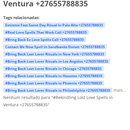
Ventura +27655788835
Tags relacionadas:
Extreme Fast Same Day Ritual in Palo Alto +27655788835
#Real Love Spells That Work Call +27655788835
#Bring Back Ex Love Spells Call +27655788835
Contact Me Now Spell in Sandbanks Dorset +27655788835
#Bring Back Lost Lover Rituals in New York +27655788835
#Bring Back Lost Lover Rituals in Los Angeles +27655788835
#Bring Back Lost Lover Rituals in Chicago +27655788835
#Bring Back Lost Lover Rituals in Houston +27655788835
#Bring Back Lost Lover Rituals in Phoenix +27655788835
mais...
#Bring Back Lost Lover Rituals in Philadelphia +27655788835
Nenhum resultado para "#Rekindling Lost Love Spells in
Ventura +27655788835"