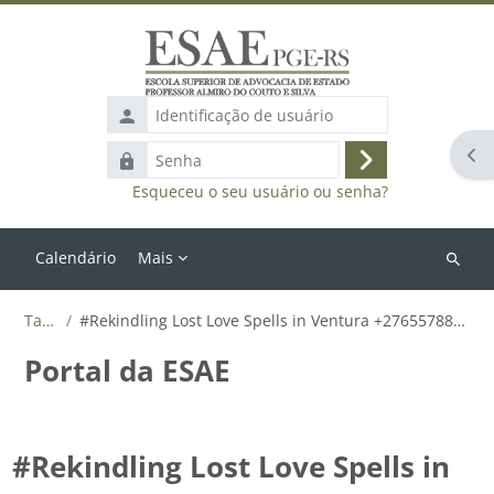
Ir para o conteúdo principal
Identificação
de
Abr
Senha
usuário
Acessar
Esqueceu o seu usuário ou senha?
Calendário
Mais
Buscar
cursos
Tags
#Rekindling Lost Love Spells in Ventura +27655788835
Portal da ESAE
#Rekindling Lost Love Spells in