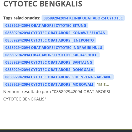
CYTOTEC BENGKALIS
Tags relacionadas:
085892942094 KLINIK OBAT ABORSI CYTOTEC
085892942094 OBAT ABORSI CYTOTEC BITUNG
085892942094 CYTOTEC OBAT ABORSI KONAWE SELATAN
085892942094 CYTOTEC OBAT ABORSI JENEPONTO
085892942094 OBAT ABORSI CYTOTEC INDRAGIRI HULU
085892942094 OBAT ABORSI CYTOTEC KAPUAS HULU
085892942094 CYTOTEC OBAT ABORSI BANTAENG
085892942094 CYTOTEC OBAT ABORSI DONGGALA
085892942094 CYTOTEC OBAT ABORSI SIDENRENG RAPPANG
mais...
085892942094 CYTOTEC OBAT ABORSI MOROWALI
Nenhum resultado para "085892942094 OBAT ABORSI
CYTOTEC BENGKALIS"