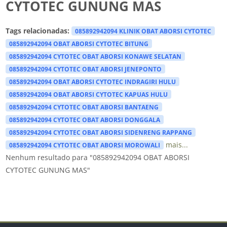
CYTOTEC GUNUNG MAS
Tags relacionadas:
085892942094 KLINIK OBAT ABORSI CYTOTEC
085892942094 OBAT ABORSI CYTOTEC BITUNG
085892942094 CYTOTEC OBAT ABORSI KONAWE SELATAN
085892942094 CYTOTEC OBAT ABORSI JENEPONTO
085892942094 OBAT ABORSI CYTOTEC INDRAGIRI HULU
085892942094 OBAT ABORSI CYTOTEC KAPUAS HULU
085892942094 CYTOTEC OBAT ABORSI BANTAENG
085892942094 CYTOTEC OBAT ABORSI DONGGALA
085892942094 CYTOTEC OBAT ABORSI SIDENRENG RAPPANG
mais...
085892942094 CYTOTEC OBAT ABORSI MOROWALI
Nenhum resultado para "085892942094 OBAT ABORSI
CYTOTEC GUNUNG MAS"