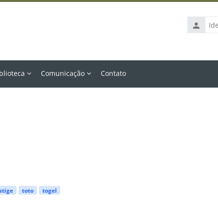
Identific
de
usuário
blioteca
Comunicação
Contato
stige
toto
togel