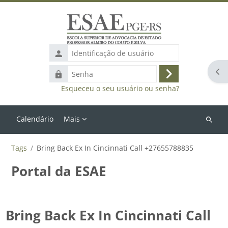
Ir para o conteúdo principal
Identificação
de
Abr
Senha
usuário
Acessar
Esqueceu o seu usuário ou senha?
Calendário
Mais
Buscar
cursos
Tags
Bring Back Ex In Cincinnati Call +27655788835
Portal da ESAE
Bring Back Ex In Cincinnati Call