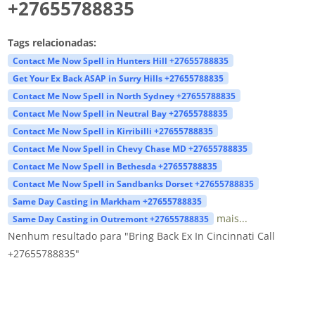
+27655788835
Tags relacionadas:
Contact Me Now Spell in Hunters Hill +27655788835
Get Your Ex Back ASAP in Surry Hills +27655788835
Contact Me Now Spell in North Sydney +27655788835
Contact Me Now Spell in Neutral Bay +27655788835
Contact Me Now Spell in Kirribilli +27655788835
Contact Me Now Spell in Chevy Chase MD +27655788835
Contact Me Now Spell in Bethesda +27655788835
Contact Me Now Spell in Sandbanks Dorset +27655788835
Same Day Casting in Markham +27655788835
mais...
Same Day Casting in Outremont +27655788835
Nenhum resultado para "Bring Back Ex In Cincinnati Call
+27655788835"