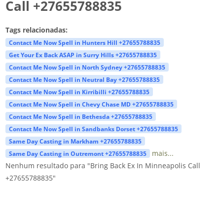
Call +27655788835
Tags relacionadas:
Contact Me Now Spell in Hunters Hill +27655788835
Get Your Ex Back ASAP in Surry Hills +27655788835
Contact Me Now Spell in North Sydney +27655788835
Contact Me Now Spell in Neutral Bay +27655788835
Contact Me Now Spell in Kirribilli +27655788835
Contact Me Now Spell in Chevy Chase MD +27655788835
Contact Me Now Spell in Bethesda +27655788835
Contact Me Now Spell in Sandbanks Dorset +27655788835
Same Day Casting in Markham +27655788835
mais...
Same Day Casting in Outremont +27655788835
Nenhum resultado para "Bring Back Ex In Minneapolis Call
+27655788835"