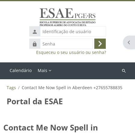
Ir para o conteúdo principal
Identificação
de
Abr
Senha
usuário
Acessar
Esqueceu o seu usuário ou senha?
Calendário
Mais
Buscar
cursos
Tags
Contact Me Now Spell in Aberdeen +27655788835
Portal da ESAE
Contact Me Now Spell in