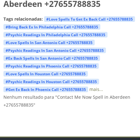
Aberdeen +27655788835
Tags relacionadas:
#Love Spells To Get Ex Back Call +27655788835
#Bring Back Ex In Philadelphia Call +27655788835
#Psychic Readings In Philadelphia Call +27655788835
#Love Spells In San Antonio Call +27655788835
#Psychic Readings In San Antonio Call +27655788835
#Ex Back Spells In San Antonio Call +27655788835
#Psychic Readings In Phoenix Call +27655788835
#Love Spells In Houston Call +27655788835
#Psychic Readings In Houston Call +27655788835
mais...
#Get Ex Back In Phoenix Call +27655788835
Nenhum resultado para "Contact Me Now Spell in Aberdeen
+27655788835"