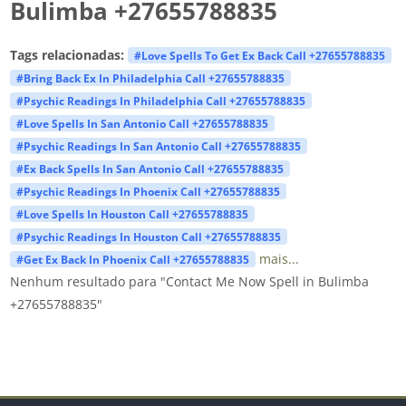
Bulimba +27655788835
Tags relacionadas:
#Love Spells To Get Ex Back Call +27655788835
#Bring Back Ex In Philadelphia Call +27655788835
#Psychic Readings In Philadelphia Call +27655788835
#Love Spells In San Antonio Call +27655788835
#Psychic Readings In San Antonio Call +27655788835
#Ex Back Spells In San Antonio Call +27655788835
#Psychic Readings In Phoenix Call +27655788835
#Love Spells In Houston Call +27655788835
#Psychic Readings In Houston Call +27655788835
mais...
#Get Ex Back In Phoenix Call +27655788835
Nenhum resultado para "Contact Me Now Spell in Bulimba
+27655788835"