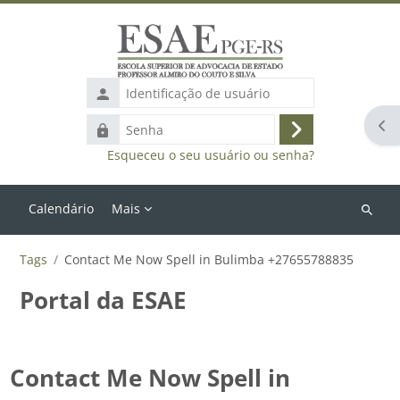
Ir para o conteúdo principal
Identificação
de
Abr
Senha
usuário
Acessar
Esqueceu o seu usuário ou senha?
Calendário
Mais
Buscar
cursos
Tags
Contact Me Now Spell in Bulimba +27655788835
Portal da ESAE
Contact Me Now Spell in