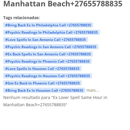
Manhattan Beach+27655788835
Tags relacionadas:
#Bring Back Ex In Philadelphia Call +27655788835
#Psychic Readings In Philadelphia Call +27655788835
#Love Spells In San Antonio Call +27655788835
#Psychic Readings In San Antonio Call +27655788835
#Ex Back Spells In San Antonio Call +27655788835
#Psychic Readings In Phoenix Call +27655788835
#Love Spells In Houston Call +27655788835
#Psychic Readings In Houston Call +27655788835
#Get Ex Back In Phoenix Call +27655788835
mais...
#Bring Back Ex In Houston Call +27655788835
Nenhum resultado para "Ex Lover Spell Same Hour in
Manhattan Beach+27655788835"