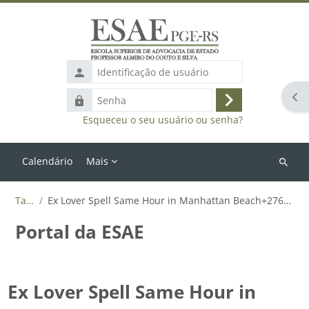
Ir para o conteúdo principal
Identificação
de
Abr
Senha
usuário
Acessar
Esqueceu o seu usuário ou senha?
Calendário
Mais
Buscar
cursos
Tags
Ex Lover Spell Same Hour in Manhattan Beach+27655788835
Portal da ESAE
Ex Lover Spell Same Hour in