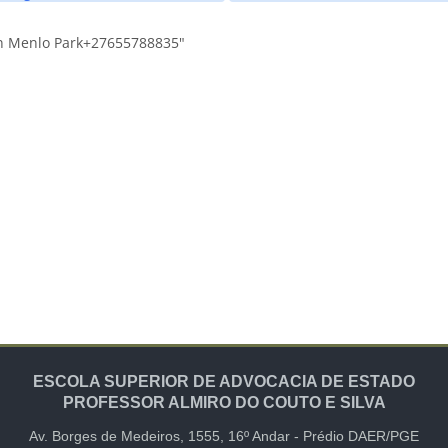
in Menlo Park+27655788835"
ESCOLA SUPERIOR DE ADVOCACIA DE ESTADO
PROFESSOR ALMIRO DO COUTO E SILVA
Av. Borges de Medeiros, 1555,
16º Andar -
Prédio DAER/PGE