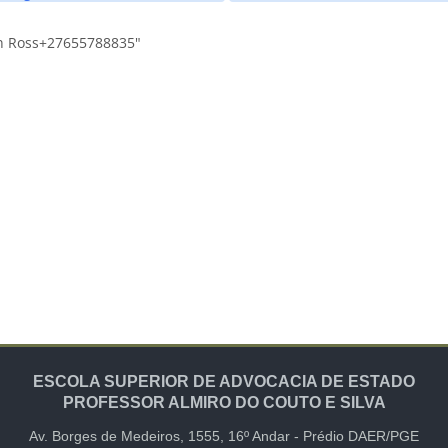
in Ross+27655788835"
ESCOLA SUPERIOR DE ADVOCACIA DE ESTADO
PROFESSOR ALMIRO DO COUTO E SILVA
Av. Borges de Medeiros, 1555,
16º Andar -
Prédio DAER/PGE