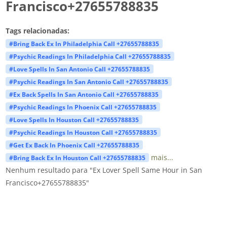
Francisco+27655788835
Tags relacionadas:
#Bring Back Ex In Philadelphia Call +27655788835
#Psychic Readings In Philadelphia Call +27655788835
#Love Spells In San Antonio Call +27655788835
#Psychic Readings In San Antonio Call +27655788835
#Ex Back Spells In San Antonio Call +27655788835
#Psychic Readings In Phoenix Call +27655788835
#Love Spells In Houston Call +27655788835
#Psychic Readings In Houston Call +27655788835
#Get Ex Back In Phoenix Call +27655788835
mais...
#Bring Back Ex In Houston Call +27655788835
Nenhum resultado para "Ex Lover Spell Same Hour in San
Francisco+27655788835"