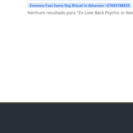
Extreme Fast Same Day Ritual in Atherton +27655788835
Nenhum resultado para "Ex-Love Back Psychic in 