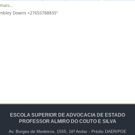
mais...
Wembley Downs +27655788835"
ESCOLA SUPERIOR DE ADVOCACIA DE ESTADO
PROFESSOR ALMIRO DO COUTO E SILVA
Av. Borges de Medeiros, 1555,
16º Andar -
Prédio DAER/PGE