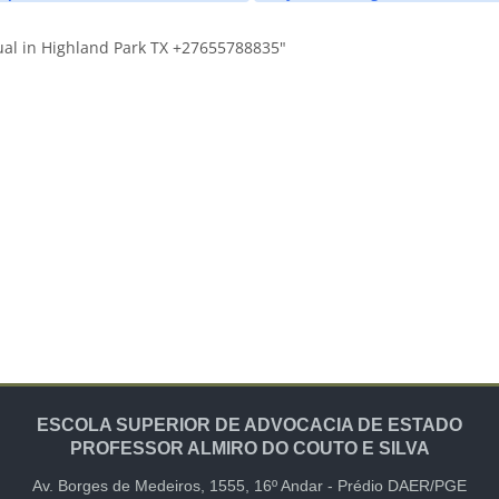
al in Highland Park TX +27655788835"
ESCOLA SUPERIOR DE ADVOCACIA DE ESTADO
PROFESSOR ALMIRO DO COUTO E SILVA
Av. Borges de Medeiros, 1555,
16º Andar -
Prédio DAER/PGE