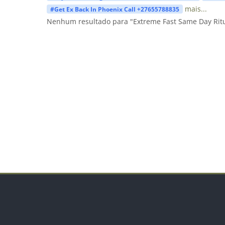
mais...
#Get Ex Back In Phoenix Call +27655788835
Nenhum resultado para "Extreme Fast Same Day Ritu