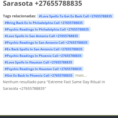
Sarasota +27655788835
Tags relacionadas:
#Love Spells To Get Ex Back Call +27655788835
#Bring Back Ex In Philadelphia Call +27655788835
#Psychic Readings In Philadelphia Call +27655788835
#Love Spells In San Antonio Call +27655788835
#Psychic Readings In San Antonio Call +27655788835
#Ex Back Spells In San Antonio Call +27655788835
#Psychic Readings In Phoenix Call +27655788835
#Love Spells In Houston Call +27655788835
#Psychic Readings In Houston Call +27655788835
mais...
#Get Ex Back In Phoenix Call +27655788835
Nenhum resultado para "Extreme Fast Same Day Ritual in
Sarasota +27655788835"