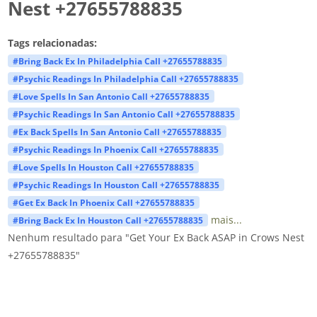
Nest +27655788835
Tags relacionadas:
#Bring Back Ex In Philadelphia Call +27655788835
#Psychic Readings In Philadelphia Call +27655788835
#Love Spells In San Antonio Call +27655788835
#Psychic Readings In San Antonio Call +27655788835
#Ex Back Spells In San Antonio Call +27655788835
#Psychic Readings In Phoenix Call +27655788835
#Love Spells In Houston Call +27655788835
#Psychic Readings In Houston Call +27655788835
#Get Ex Back In Phoenix Call +27655788835
mais...
#Bring Back Ex In Houston Call +27655788835
Nenhum resultado para "Get Your Ex Back ASAP in Crows Nest
+27655788835"