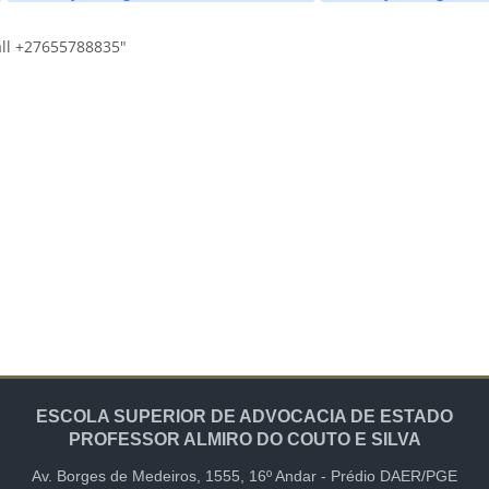
all +27655788835"
ESCOLA SUPERIOR DE ADVOCACIA DE ESTADO
PROFESSOR ALMIRO DO COUTO E SILVA
Av. Borges de Medeiros, 1555,
16º Andar -
Prédio DAER/PGE