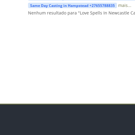
mais...
Same Day Casting in Hampstead +27655788835
Nenhum resultado para "Love Spells In Newcastle C