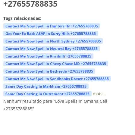
+27655788835
Tags relacionadas:
Contact Me Now Spell in Hunters Hill +27655788835
Get Your Ex Back ASAP in Surry Hills +27655788835
Contact Me Now Spell in North Sydney +27655788835
Contact Me Now Spell in Neutral Bay +27655788835
Contact Me Now Spell in Kirribilli +27655788835
Contact Me Now Spell in Chevy Chase MD +27655788835
Contact Me Now Spell in Bethesda +27655788835
Contact Me Now Spell in Sandbanks Dorset +27655788835
Same Day Casting in Markham +27655788835
mais...
Same Day Casting in Outremont +27655788835
Nenhum resultado para "Love Spells In Omaha Call
+27655788835"