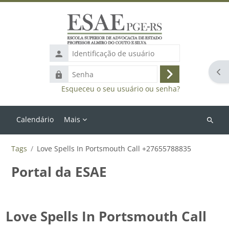
Ir para o conteúdo principal
Identificação
de
Abr
Senha
usuário
Acessar
Esqueceu o seu usuário ou senha?
Calendário
Mais
Buscar
cursos
Tags
Love Spells In Portsmouth Call +27655788835
Portal da ESAE
Love Spells In Portsmouth Call