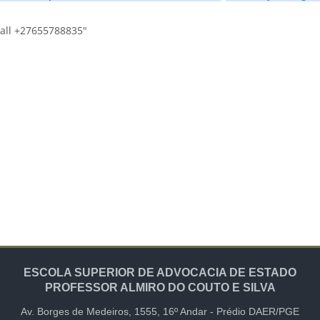
all +27655788835"
ESCOLA SUPERIOR DE ADVOCACIA DE ESTADO
PROFESSOR ALMIRO DO COUTO E SILVA
Av. Borges de Medeiros, 1555,
16º Andar -
Prédio DAER/PGE