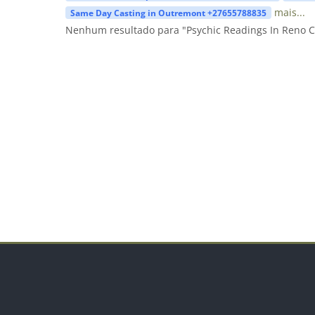
mais...
Same Day Casting in Outremont +27655788835
Nenhum resultado para "Psychic Readings In Reno C