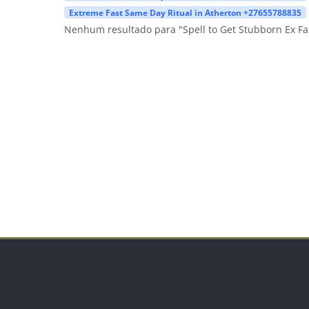
Extreme Fast Same Day Ritual in Atherton +27655788835
Nenhum resultado para "Spell to Get Stubborn Ex Fa