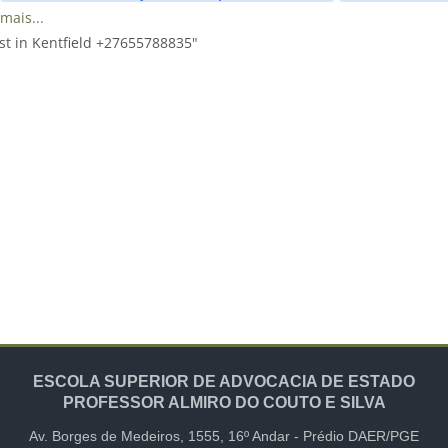
mais...
st in Kentfield +27655788835"
ESCOLA SUPERIOR DE ADVOCACIA DE ESTADO
PROFESSOR ALMIRO DO COUTO E SILVA
Av. Borges de Medeiros, 1555,
16º Andar -
Prédio DAER/PGE