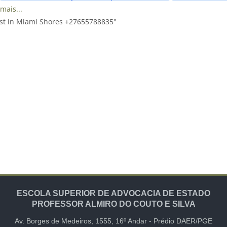
mais...
ast in Miami Shores +27655788835"
ESCOLA SUPERIOR DE ADVOCACIA DE ESTADO
PROFESSOR ALMIRO DO COUTO E SILVA
Av. Borges de Medeiros, 1555,
16º Andar -
Prédio DAER/PGE