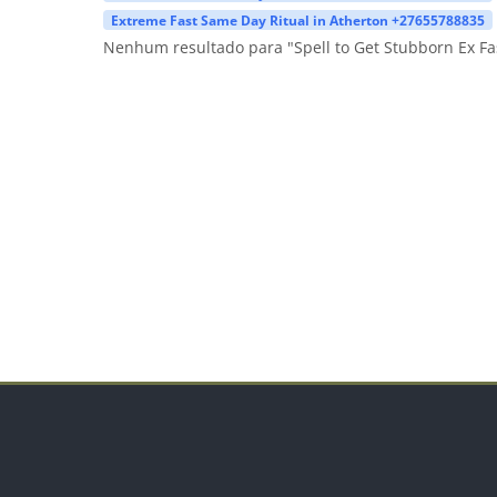
Extreme Fast Same Day Ritual in Atherton +27655788835
Nenhum resultado para "Spell to Get Stubborn Ex F