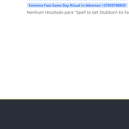
Extreme Fast Same Day Ritual in Atherton +27655788835
Nenhum resultado para "Spell to Get Stubborn Ex F