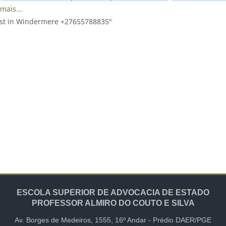
mais...
ast in Windermere +27655788835"
ESCOLA SUPERIOR DE ADVOCACIA DE ESTADO
PROFESSOR ALMIRO DO COUTO E SILVA
Av. Borges de Medeiros, 1555,
16º Andar -
Prédio DAER/PGE