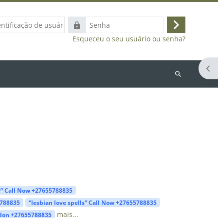
ação
Senha
Acessar
Esqueceu o seu usuário ou senha?
Abr
Buscar
cursos
e” Call Now +27655788835
5788835
“lesbian love spells” Call Now +27655788835
mais...
ndon +27655788835