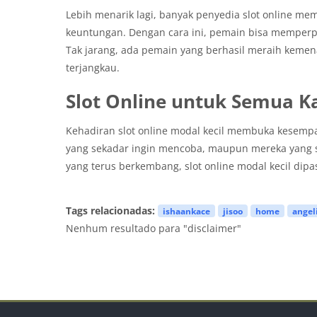
Lebih menarik lagi, banyak penyedia slot online m
keuntungan. Dengan cara ini, pemain bisa memper
Tak jarang, ada pemain yang berhasil meraih kemena
terjangkau.
Slot Online untuk Semua K
Kehadiran slot online modal kecil membuka kesempat
yang sekadar ingin mencoba, maupun mereka yang 
yang terus berkembang, slot online modal kecil dip
Tags relacionadas:
ishaankace
jisoo
home
angel
Nenhum resultado para "disclaimer"