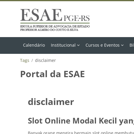
Ir para o conteúdo principal
Calendário
Institucional
Cursos e Eventos
Bi
Tags
disclaimer
Portal da ESAE
disclaimer
Slot Online Modal Kecil y
Banyak orang mengira bermain slot online membutuh