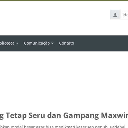
Identific
de
usuário
blioteca
Comunicação
Contato
ang Tetap Seru dan Gampang Maxwi
kan modal besar agar bisa menikmati keseruan penuh. Padahal, ke