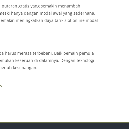
ga putaran gratis yang semakin menambah
meski hanya dengan modal awal yang sederhana.
semakin meningkatkan daya tarik slot online modal
npa harus merasa terbebani. Baik pemain pemula
mukan keseruan di dalamnya. Dengan teknologi
g penuh kesenangan.
...