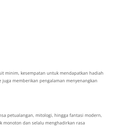
posit minim, kesempatan untuk mendapatkan hadiah
nline juga memberikan pengalaman menyenangkan
sa petualangan, mitologi, hingga fantasi modern,
ak monoton dan selalu menghadirkan rasa