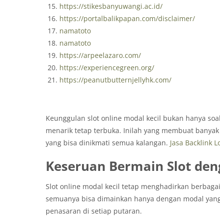
https://stikesbanyuwangi.ac.id/
https://portalbalikpapan.com/disclaimer/
namatoto
namatoto
https://arpeelazaro.com/
https://experiencegreen.org/
https://peanutbutternjellyhk.com/
Keunggulan slot online modal kecil bukan hanya soa
menarik tetap terbuka. Inilah yang membuat banyak
yang bisa dinikmati semua kalangan.
Jasa Backlink 
Keseruan Bermain Slot de
Slot online modal kecil tetap menghadirkan berbag
semuanya bisa dimainkan hanya dengan modal yang 
penasaran di setiap putaran.