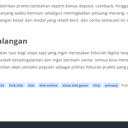
emberikan promo tambahan seperti bonus deposit, cashback, hing
panjang waktu bermain sekaligus meningkatkan peluang menang, 
ngan besar dari modal yang relatif kecil, dan cerita semacam ini 
alangan
an luas bagi siapa saja yang ingin merasakan hiburan digital ta
sudah berpengalaman dan ingin bermain santai, semua bisa mene
astikan akan semakin populer sebagai pilihan hiburan praktis yan
mais
ita
link slot
slot
slot online
situs slot gacor
tiny
privacy