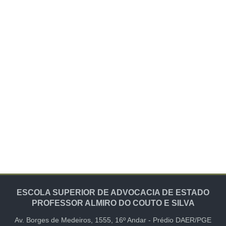
ESCOLA SUPERIOR DE ADVOCACIA DE ESTADO
PROFESSOR ALMIRO DO COUTO E SILVA
Av. Borges de Medeiros, 1555,
16º Andar -
Prédio DAER/PGE