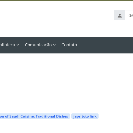
Identific
de
usuário
blioteca
Comunicação
Contato
on of Saudi Cuisine: Traditional Dishes
japritoto link